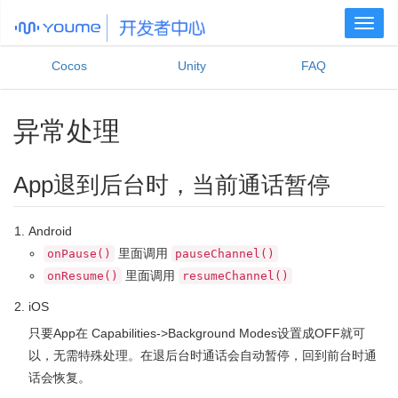
Toggl
naviga
Cocos
Unity
FAQ
异常处理
App退到后台时，当前通话暂停
Android
里面调用
onPause()
pauseChannel()
里面调用
onResume()
resumeChannel()
iOS
只要App在 Capabilities->Background Modes设置成OFF就可
以，无需特殊处理。在退后台时通话会自动暂停，回到前台时通
话会恢复。